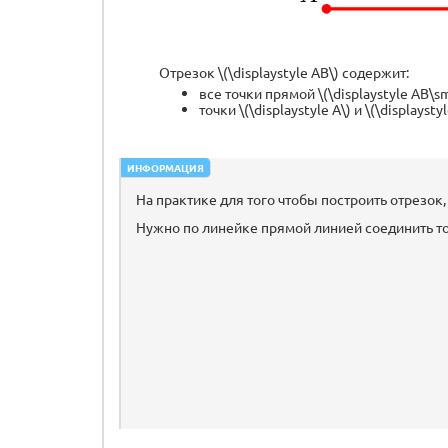
Отрезок \(\displaystyle AB\) содержит:
все точки прямой \(\displaystyle AB\sma
точки \(\displaystyle A\) и \(\displaystyle
ИНФОРМАЦИЯ
На практике для того чтобы построить отрезок
Нужно по линейке прямой линией соединить то