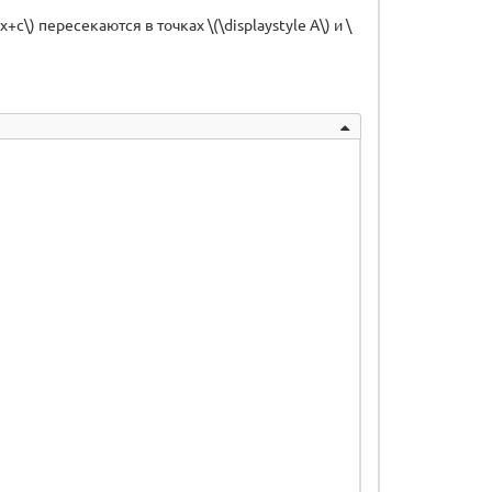
+c\) пересекаются в точках \(\displaystyle A\) и \