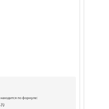
\) находится по формуле:
}\)