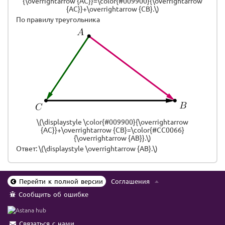
{\overrightarrow {AC}}=\color{#009900}{\overrightarrow
{AC}}+\overrightarrow {CB}.\)
По правилу треугольника
\(\displaystyle \color{#009900}{\overrightarrow
{AC}}+\overrightarrow {CB}=\color{#CC0066}
{\overrightarrow {AB}}.\)
Ответ: \(\displaystyle \overrightarrow {AB}.\)
Перейти к полной версии
Соглашения
Сообщить об ошибке
Связаться с нами