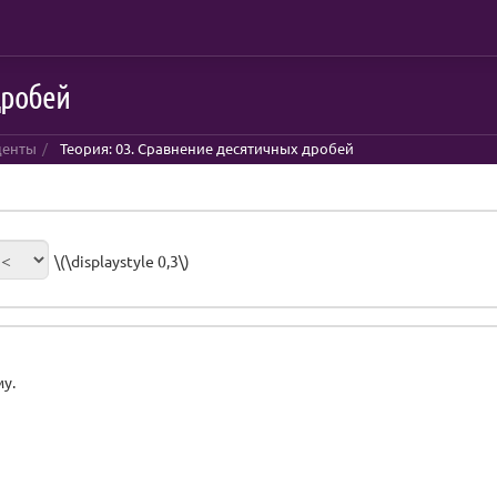
дробей
центы
Теория: 03. Сравнение десятичных дробей
\(\displaystyle 0,3\)
у.