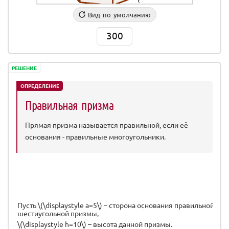
Вид по умолчанию
300
РЕШЕНИЕ
ОПРЕДЕЛЕНИЕ
Правильная призма
Прямая призма называется правильной, если её
основания - правильные многоугольники.
Пусть \(\displaystyle a=5\) – сторона основания правильной
шестиугольной призмы,
\(\displaystyle h=10\) – высота данной призмы.